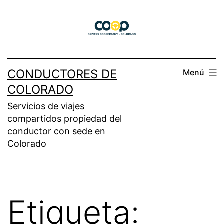
Saltar
al
contenido
CONDUCTORES DE
Menú
COLORADO
Servicios de viajes
compartidos propiedad del
conductor con sede en
Colorado
Etiqueta: