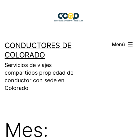
Saltar
al
contenido
CONDUCTORES DE
Menú
COLORADO
Servicios de viajes
compartidos propiedad del
conductor con sede en
Colorado
Mes: