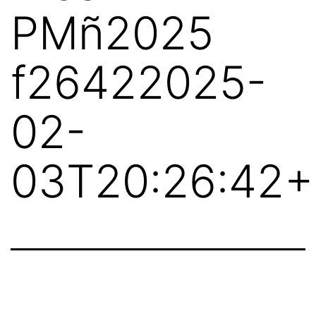
PMñ2025
f26422025-
02-
03T20:26:42+