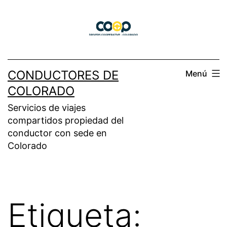
Saltar
al
contenido
CONDUCTORES DE
Menú
COLORADO
Servicios de viajes
compartidos propiedad del
conductor con sede en
Colorado
Etiqueta: