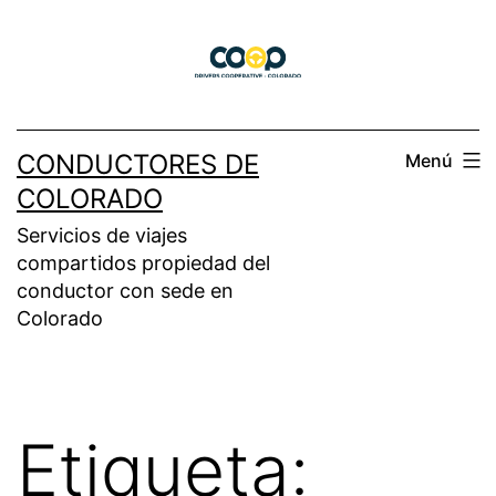
Saltar
al
contenido
CONDUCTORES DE
Menú
COLORADO
Servicios de viajes
compartidos propiedad del
conductor con sede en
Colorado
Etiqueta: