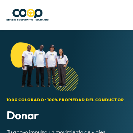
100% COLORADO · 100% PROPIEDAD DEL CONDUCTOR
Donar
Tu apoyo impulsa un movimiento de viajes